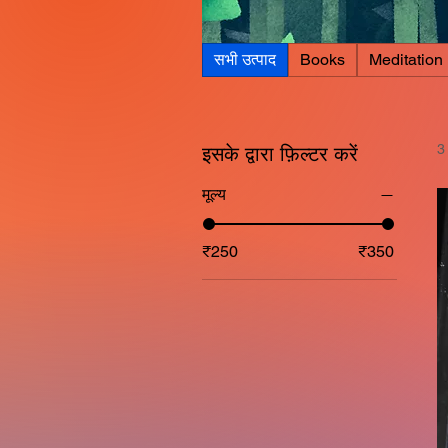
सभी उत्पाद
Books
Meditation
3 
इसके द्वारा फ़िल्टर करें
मूल्य
₹250
₹350