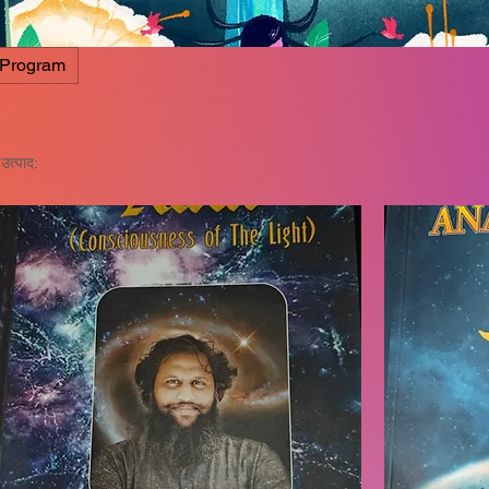
 Program
उत्पाद: