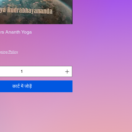
rs Ananth Yoga
ping Policy
कार्ट में जोड़ें