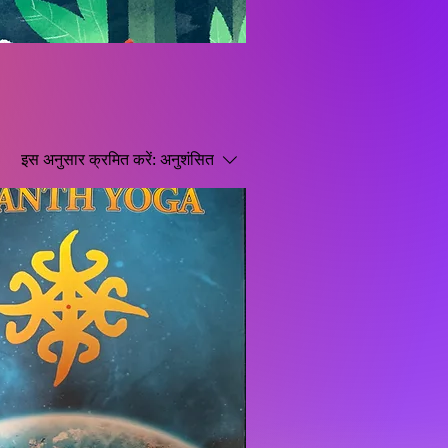
इस अनुसार क्रमित करें:
अनुशंसित